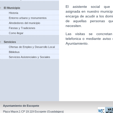
El asistente social que 
El Municipio
asignada en nuestro municip
Historia
encarga de acudir a los domic
Entorno urbano y monumentos
de aquellas personas qu
Alrededores del municipio
necesiten.
Fiestas y Tradiciones
Como llegar
Las visitas se concretan
telefonica o mediante aviso 
Servicios
Ayuntamiento.
Ofertas de Empleo y Desarrollo Local
Bibliobus
Servicios Asistenciales y Sociales
Ayuntamiento de Escopete
Plaza Mayor,1 CP 19.119 Escopete (Guadalajara)