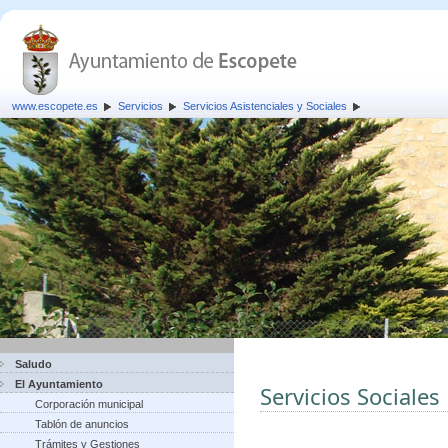
www.escopete.es
Servicios
Servicios Asistenciales y Sociales
Saludo
El Ayuntamiento
Servicios Sociales
Corporación municipal
Tablón de anuncios
Trámites y Gestiones