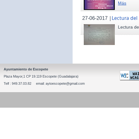
Más
|
Lectura del
27-06-2017
Lectura de
Ayuntamiento de Escopete
Plaza Mayor,1 CP 19.119 Escopete (Guadalajara)
Telf : 949.37.03.82 email: aytoescopete@gmail.com