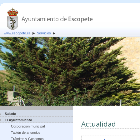
www.escopete.es
Servicios
Saludo
El Ayuntamiento
Actualidad
Corporación municipal
Tablón de anuncios
Trámites y Gestiones