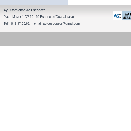
Ayuntamiento de Escopete
Plaza Mayor,1 CP 19.119 Escopete (Guadalajara)
Telf : 949.37.03.82 email: aytoescopete@gmail.com