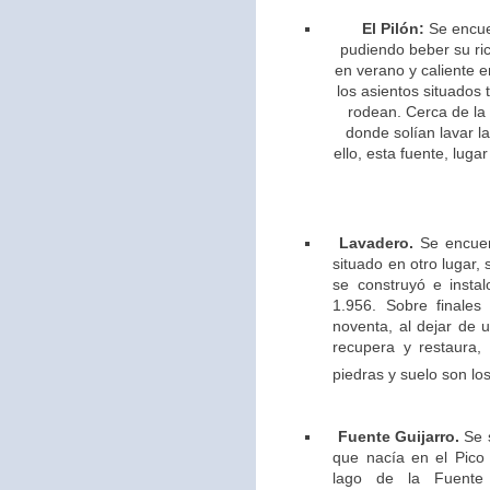
El Pilón:
Se encue
pudiendo beber su ric
en verano y caliente e
los asientos situados 
rodean. Cerca de la
donde solían lavar l
ello,
esta fuente, lugar
Lavadero.
Se encuen
situado en otro lugar,
se construyó e insta
1.956. Sobre finales
noventa, al dejar de u
recupera y restaura,
piedras y suelo son los
Fuente Guijarro.
Se s
que nacía en el Pico 
lago de la Fuente