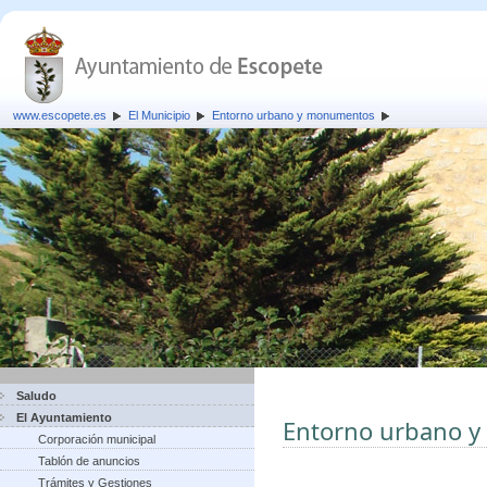
www.escopete.es
El Municipio
Entorno urbano y monumentos
Saludo
El Ayuntamiento
Entorno urbano 
Corporación municipal
Tablón de anuncios
Trámites y Gestiones