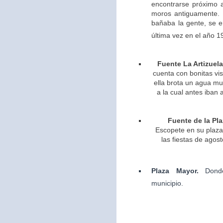
encontrarse próximo 
moros antiguamente. 
bañaba la gente, se 
última vez en el año 1
Fuente La Artizuela
cuenta con bonitas vis
ella brota un agua m
a la cual antes iban 
Fuente de la Pla
Escopete en su plaza 
las fiestas de agos
Plaza Mayor.
Dond
municipio.