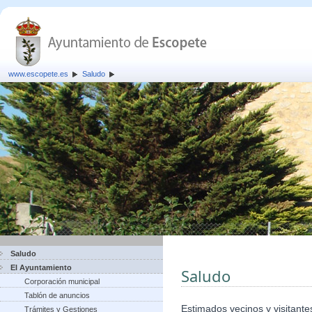
www.escopete.es
Saludo
Saludo
El Ayuntamiento
Saludo
Corporación municipal
Tablón de anuncios
Estimados vecinos y visitante
Trámites y Gestiones