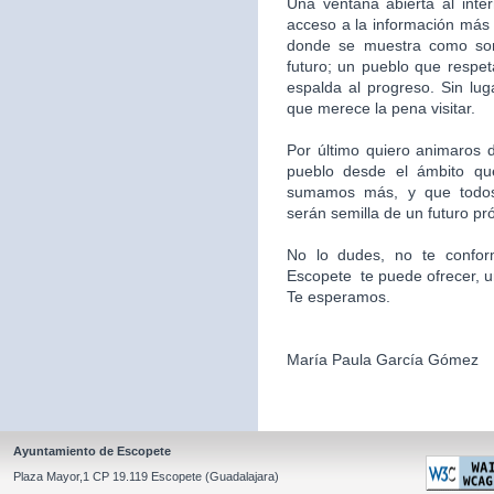
Una ventana abierta al inte
acceso a la información más 
donde se muestra como som
futuro; un pueblo que respet
espalda al progreso. Sin l
que merece la pena visitar.
Por último quiero animaros d
pueblo desde el ámbito qu
sumamos más, y que todos
serán semilla de un futuro pr
No lo dudes, no te confor
Escopete te puede ofrecer, un l
Te esperamos.
María Paula García Gómez
Ayuntamiento de Escopete
Plaza Mayor,1 CP 19.119 Escopete (Guadalajara)