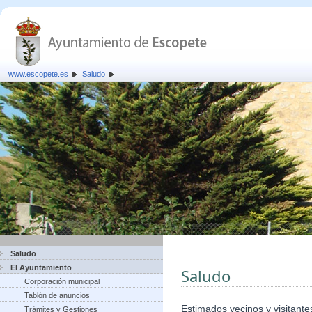
www.escopete.es
Saludo
Saludo
El Ayuntamiento
Saludo
Corporación municipal
Tablón de anuncios
Estimados vecinos y visitante
Trámites y Gestiones