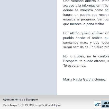
Una ventana abierta al inte
acceso a la información más 
donde se muestra como som
futuro; un pueblo que respet
espalda al progreso. Sin l
que merece la pena visitar.
Por último quiero animaros d
pueblo desde el ámbito qu
sumamos más, y que todos
serán semilla de un futuro pr
No lo dudes, no te confor
Escopete te puede ofrecer, un l
Te esperamos.
María Paula García Gómez
Ayuntamiento de Escopete
Plaza Mayor,1 CP 19.119 Escopete (Guadalajara)