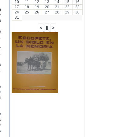
10
11
12
13
14
15
16
17
18
19
20
21
22
23
r
24
25
26
27
28
29
30
e
31
s
a
,
…
e
,
s
,
a
s
n
a
o
s
o