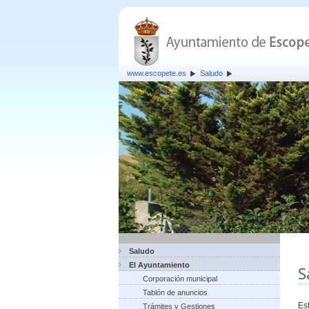
www.escopete.es
Saludo
Saludo
El Ayuntamiento
S
Corporación municipal
Tablón de anuncios
Es
Trámites y Gestiones