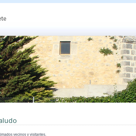
aludo
timados vecinos y visitantes,