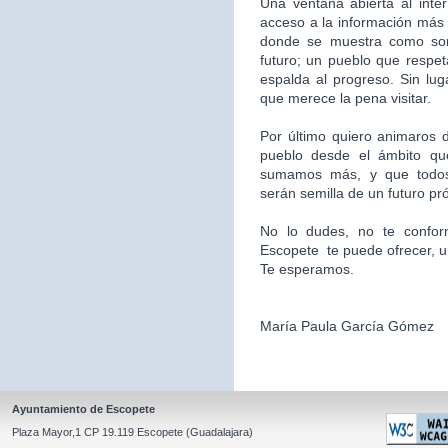
Una ventana abierta al inte
acceso a la información más 
donde se muestra como som
futuro; un pueblo que respet
espalda al progreso. Sin l
que merece la pena visitar.
Por último quiero animaros d
pueblo desde el ámbito qu
sumamos más, y que todos
serán semilla de un futuro pr
No lo dudes, no te confor
Escopete te puede ofrecer, un l
Te esperamos.
María Paula García Gómez
Ayuntamiento de Escopete
Plaza Mayor,1 CP 19.119 Escopete (Guadalajara)