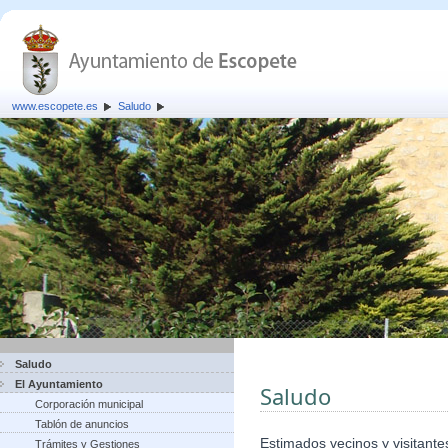
www.escopete.es
Saludo
Saludo
El Ayuntamiento
Saludo
Corporación municipal
Tablón de anuncios
Estimados vecinos y visitante
Trámites y Gestiones