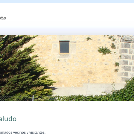
aludo
timados vecinos y visitantes,