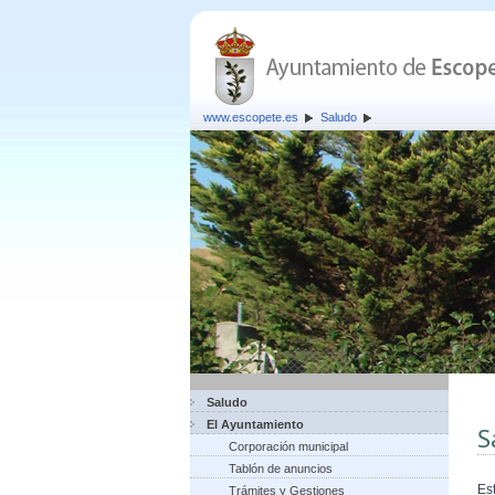
www.escopete.es
Saludo
Saludo
El Ayuntamiento
S
Corporación municipal
Tablón de anuncios
Es
Trámites y Gestiones