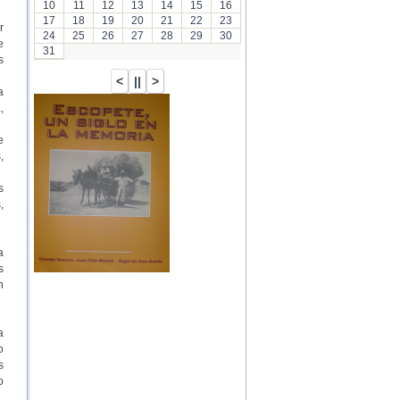
10
11
12
13
14
15
16
17
18
19
20
21
22
23
r
24
25
26
27
28
29
30
e
31
s
a
,
…
e
,
s
,
a
s
n
a
o
s
o