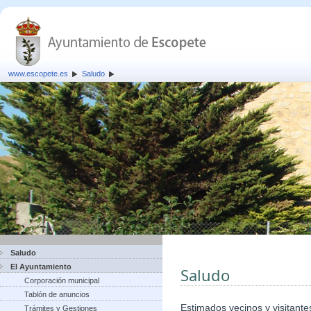
www.escopete.es
Saludo
Saludo
El Ayuntamiento
Saludo
Corporación municipal
Tablón de anuncios
Estimados vecinos y visitante
Trámites y Gestiones