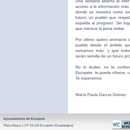
Una ventana abierta al inte
acceso a la información más 
donde se muestra como som
futuro; un pueblo que respet
espalda al progreso. Sin l
que merece la pena visitar.
Por último quiero animaros d
pueblo desde el ámbito qu
sumamos más, y que todos
serán semilla de un futuro pr
No lo dudes, no te confor
Escopete te puede ofrecer, un l
Te esperamos.
María Paula García Gómez
Ayuntamiento de Escopete
Plaza Mayor,1 CP 19.119 Escopete (Guadalajara)