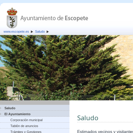
www.escopete.es
Saludo
Saludo
El Ayuntamiento
Saludo
Corporación municipal
Tablón de anuncios
Estimados vecinos y visitante
Trámites y Gestiones