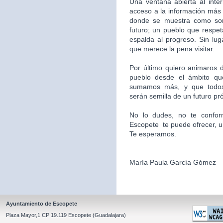
Una ventana abierta al inte
acceso a la información más 
donde se muestra como som
futuro; un pueblo que respet
espalda al progreso. Sin l
que merece la pena visitar.
Por último quiero animaros d
pueblo desde el ámbito qu
sumamos más, y que todos
serán semilla de un futuro pr
No lo dudes, no te confor
Escopete te puede ofrecer, un l
Te esperamos.
María Paula García Gómez
Ayuntamiento de Escopete
Plaza Mayor,1 CP 19.119 Escopete (Guadalajara)