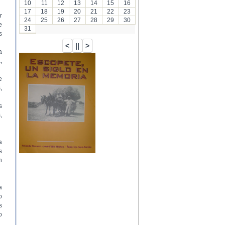
10
11
12
13
14
15
16
17
18
19
20
21
22
23
r
24
25
26
27
28
29
30
e
31
s
a
,
…
e
,
s
,
a
s
n
a
o
s
o