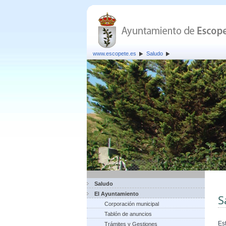
www.escopete.es
Saludo
Saludo
El Ayuntamiento
S
Corporación municipal
Tablón de anuncios
Es
Trámites y Gestiones