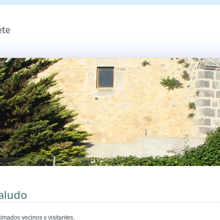
aludo
timados vecinos y visitantes,