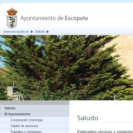
www.escopete.es
Saludo
Saludo
El Ayuntamiento
Saludo
Corporación municipal
Tablón de anuncios
Estimados vecinos y visitante
Trámites y Gestiones