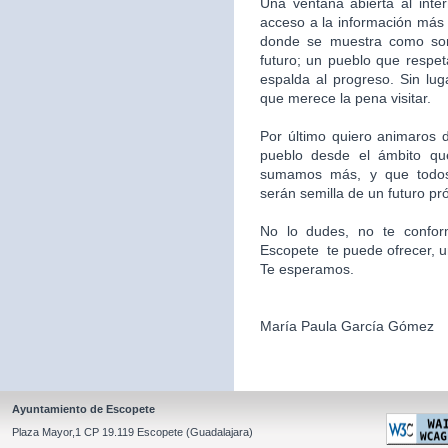
Una ventana abierta al inte
acceso a la información más 
donde se muestra como som
futuro; un pueblo que respet
espalda al progreso. Sin l
que merece la pena visitar.
Por último quiero animaros d
pueblo desde el ámbito qu
sumamos más, y que todos
serán semilla de un futuro pr
No lo dudes, no te confor
Escopete te puede ofrecer, un l
Te esperamos.
María Paula García Gómez
Ayuntamiento de Escopete
Plaza Mayor,1 CP 19.119 Escopete (Guadalajara)