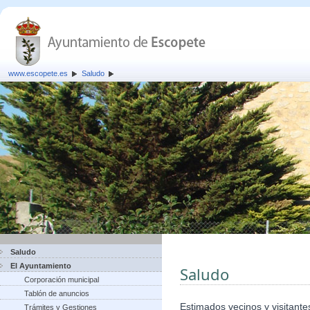
www.escopete.es
Saludo
Saludo
El Ayuntamiento
Saludo
Corporación municipal
Tablón de anuncios
Estimados vecinos y visitante
Trámites y Gestiones