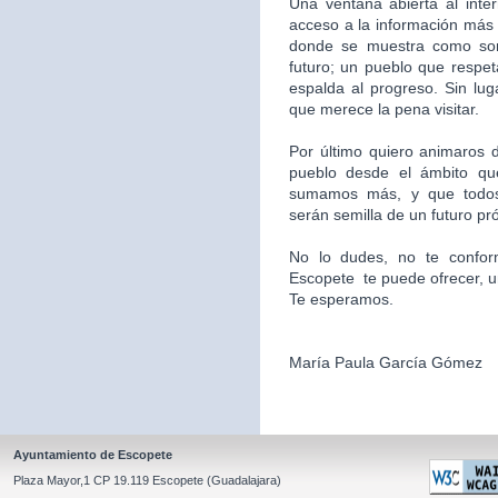
Una ventana abierta al inte
acceso a la información más 
donde se muestra como som
futuro; un pueblo que respet
espalda al progreso. Sin l
que merece la pena visitar.
Por último quiero animaros d
pueblo desde el ámbito qu
sumamos más, y que todos
serán semilla de un futuro pr
No lo dudes, no te confor
Escopete te puede ofrecer, un l
Te esperamos.
María Paula García Gómez
Ayuntamiento de Escopete
Plaza Mayor,1 CP 19.119 Escopete (Guadalajara)