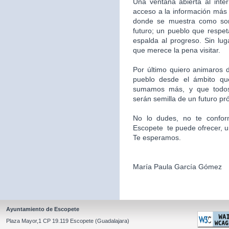
Una ventana abierta al inte
acceso a la información más 
donde se muestra como som
futuro; un pueblo que respet
espalda al progreso. Sin l
que merece la pena visitar.
Por último quiero animaros d
pueblo desde el ámbito qu
sumamos más, y que todos
serán semilla de un futuro pr
No lo dudes, no te confor
Escopete te puede ofrecer, un l
Te esperamos.
María Paula García Gómez
Ayuntamiento de Escopete
Plaza Mayor,1 CP 19.119 Escopete (Guadalajara)