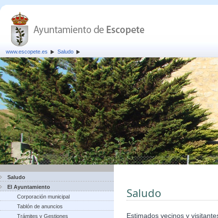
www.escopete.es
Saludo
Saludo
El Ayuntamiento
Saludo
Corporación municipal
Tablón de anuncios
Estimados vecinos y visitante
Trámites y Gestiones