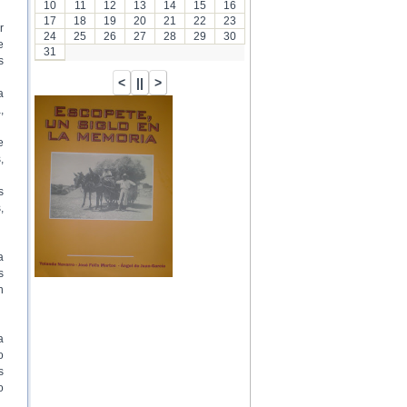
10
11
12
13
14
15
16
17
18
19
20
21
22
23
r
24
25
26
27
28
29
30
e
31
s
a
,
…
e
,
s
,
a
s
n
a
o
s
o