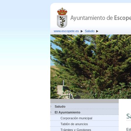
www.escopete.es
Saludo
Saludo
El Ayuntamiento
S
Corporación municipal
Tablón de anuncios
Es
Trámites y Gestiones