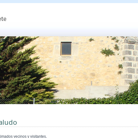
aludo
timados vecinos y visitantes,