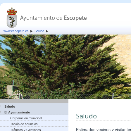
www.escopete.es
Saludo
Saludo
El Ayuntamiento
Saludo
Corporación municipal
Tablón de anuncios
Estimados vecinos y visitante
Trámites y Gestiones