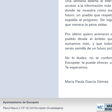
Una ventana abierta al inte
acceso a la información más 
donde se muestra como som
futuro; un pueblo que respet
espalda al progreso. Sin l
que merece la pena visitar.
Por último quiero animaros d
pueblo desde el ámbito qu
sumamos más, y que todos
serán semilla de un futuro pr
No lo dudes, no te confor
Escopete te puede ofrecer, un l
Te esperamos.
María Paula García Gómez
Ayuntamiento de Escopete
Plaza Mayor,1 CP 19.119 Escopete (Guadalajara)