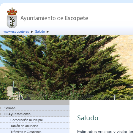
www.escopete.es
Saludo
Saludo
El Ayuntamiento
Saludo
Corporación municipal
Tablón de anuncios
Estimados vecinos y visitante
Trámites y Gestiones