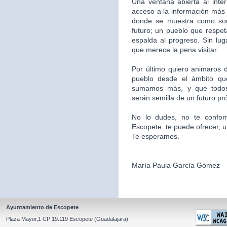
Una ventana abierta al inte
acceso a la información más 
donde se muestra como som
futuro; un pueblo que respet
espalda al progreso. Sin l
que merece la pena visitar.
Por último quiero animaros d
pueblo desde el ámbito qu
sumamos más, y que todos
serán semilla de un futuro pr
No lo dudes, no te confor
Escopete te puede ofrecer, un l
Te esperamos.
María Paula García Gómez
Ayuntamiento de Escopete
Plaza Mayor,1 CP 19.119 Escopete (Guadalajara)