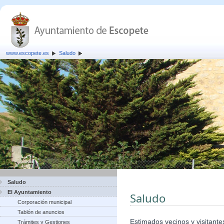
www.escopete.es
Saludo
Saludo
El Ayuntamiento
Saludo
Corporación municipal
Tablón de anuncios
Estimados vecinos y visitante
Trámites y Gestiones