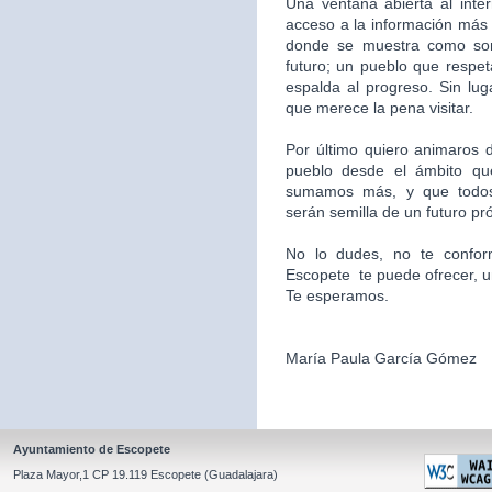
Una ventana abierta al inte
acceso a la información más 
donde se muestra como som
futuro; un pueblo que respet
espalda al progreso. Sin l
que merece la pena visitar.
Por último quiero animaros d
pueblo desde el ámbito qu
sumamos más, y que todos
serán semilla de un futuro pr
No lo dudes, no te confor
Escopete te puede ofrecer, un l
Te esperamos.
María Paula García Gómez
Ayuntamiento de Escopete
Plaza Mayor,1 CP 19.119 Escopete (Guadalajara)