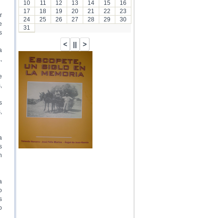
10
11
12
13
14
15
16
17
18
19
20
21
22
23
r
24
25
26
27
28
29
30
e
31
s
a
,
…
e
,
s
,
a
s
n
a
o
s
o