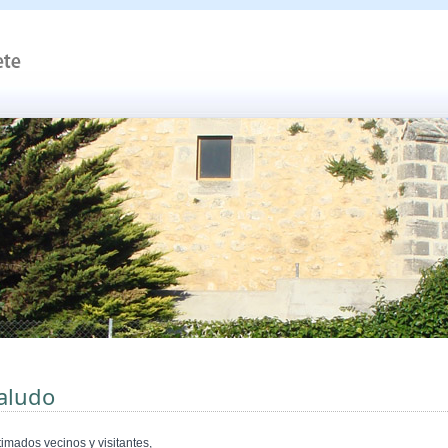
aludo
timados vecinos y visitantes,