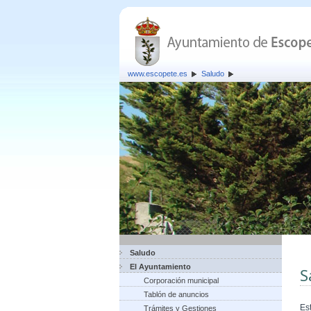
www.escopete.es
Saludo
Saludo
El Ayuntamiento
S
Corporación municipal
Tablón de anuncios
Es
Trámites y Gestiones