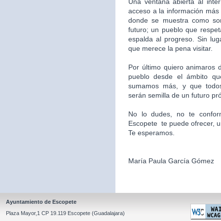
Una ventana abierta al inte
acceso a la información más 
donde se muestra como som
futuro; un pueblo que respet
espalda al progreso. Sin l
que merece la pena visitar.
Por último quiero animaros d
pueblo desde el ámbito qu
sumamos más, y que todos
serán semilla de un futuro pr
No lo dudes, no te confor
Escopete te puede ofrecer, un l
Te esperamos.
María Paula García Gómez
Ayuntamiento de Escopete
Plaza Mayor,1 CP 19.119 Escopete (Guadalajara)