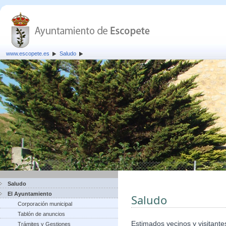
www.escopete.es
Saludo
Saludo
El Ayuntamiento
Saludo
Corporación municipal
Tablón de anuncios
Estimados vecinos y visitante
Trámites y Gestiones