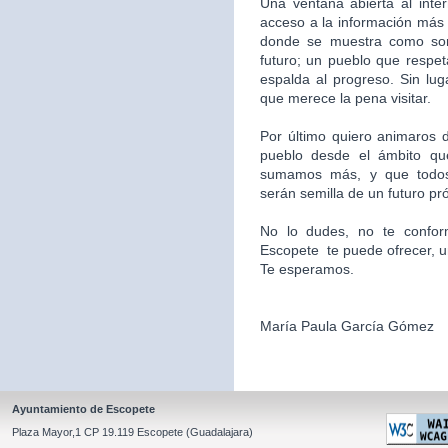
Una ventana abierta al inte
acceso a la información más 
donde se muestra como som
futuro; un pueblo que respet
espalda al progreso. Sin l
que merece la pena visitar.
Por último quiero animaros d
pueblo desde el ámbito qu
sumamos más, y que todos
serán semilla de un futuro pr
No lo dudes, no te confor
Escopete te puede ofrecer, un l
Te esperamos.
María Paula García Gómez
Ayuntamiento de Escopete
Plaza Mayor,1 CP 19.119 Escopete (Guadalajara)