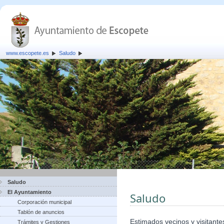
www.escopete.es
Saludo
Saludo
El Ayuntamiento
Saludo
Corporación municipal
Tablón de anuncios
Estimados vecinos y visitante
Trámites y Gestiones