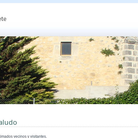
aludo
timados vecinos y visitantes,