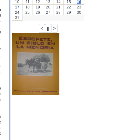
10
11
12
13
14
15
16
17
18
19
20
21
22
23
r
24
25
26
27
28
29
30
e
31
s
a
,
…
e
,
s
,
a
s
n
a
o
s
o