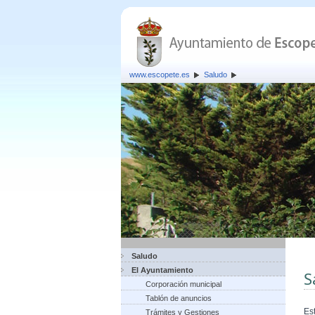
www.escopete.es
Saludo
Saludo
El Ayuntamiento
S
Corporación municipal
Tablón de anuncios
Es
Trámites y Gestiones