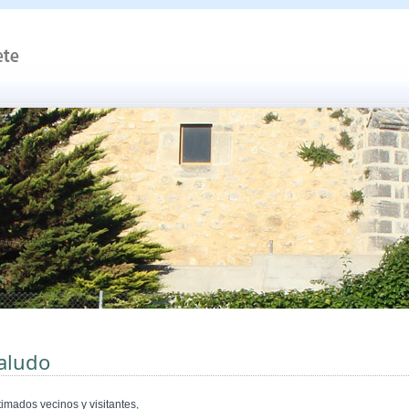
aludo
timados vecinos y visitantes,