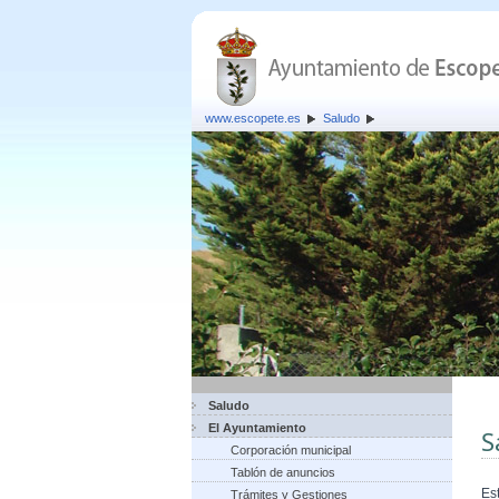
www.escopete.es
Saludo
Saludo
El Ayuntamiento
S
Corporación municipal
Tablón de anuncios
Es
Trámites y Gestiones