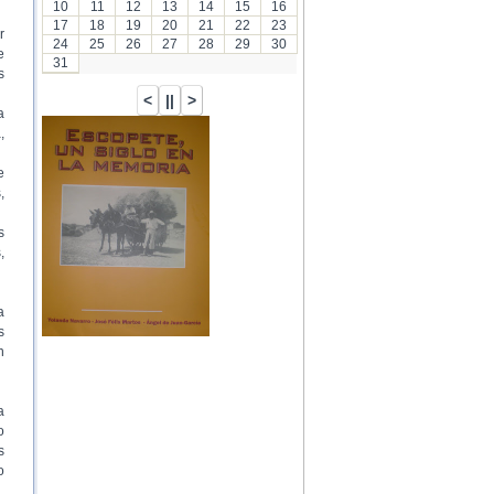
10
11
12
13
14
15
16
17
18
19
20
21
22
23
r
24
25
26
27
28
29
30
e
31
s
a
,
…
e
,
s
,
a
s
n
a
o
s
o