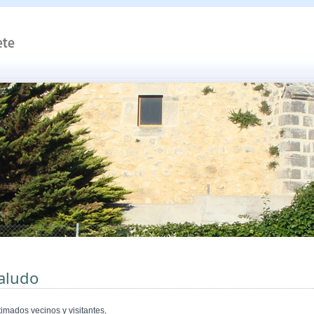
aludo
timados vecinos y visitantes,