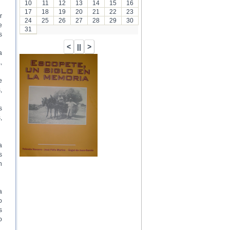
10
11
12
13
14
15
16
17
18
19
20
21
22
23
r
24
25
26
27
28
29
30
e
31
s
a
,
…
e
,
s
,
a
s
n
a
o
s
o