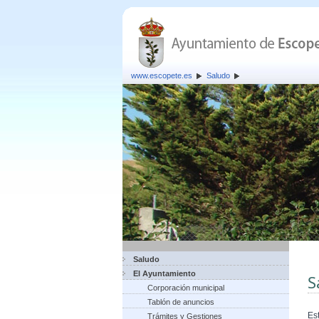
www.escopete.es
Saludo
Saludo
El Ayuntamiento
S
Corporación municipal
Tablón de anuncios
Es
Trámites y Gestiones