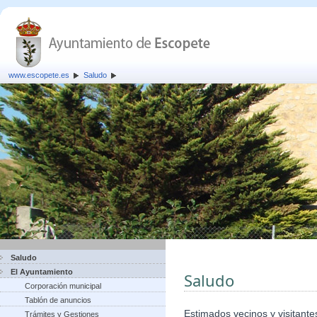
www.escopete.es
Saludo
Saludo
El Ayuntamiento
Saludo
Corporación municipal
Tablón de anuncios
Estimados vecinos y visitante
Trámites y Gestiones