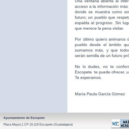
Una ventana abierta al inte
acceso a la información más 
donde se muestra como som
futuro; un pueblo que respet
espalda al progreso. Sin l
que merece la pena visitar.
Por último quiero animaros d
pueblo desde el ámbito qu
sumamos más, y que todos
serán semilla de un futuro pr
No lo dudes, no te confor
Escopete te puede ofrecer, un l
Te esperamos.
María Paula García Gómez
Ayuntamiento de Escopete
Plaza Mayor,1 CP 19.119 Escopete (Guadalajara)