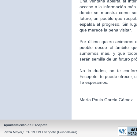
Una ventana abierta al inte
acceso a la información más 
donde se muestra como som
futuro; un pueblo que respet
espalda al progreso. Sin l
que merece la pena visitar.
Por último quiero animaros d
pueblo desde el ámbito qu
sumamos más, y que todos
serán semilla de un futuro pr
No lo dudes, no te confor
Escopete te puede ofrecer, un l
Te esperamos.
María Paula García Gómez
Ayuntamiento de Escopete
Plaza Mayor,1 CP 19.119 Escopete (Guadalajara)