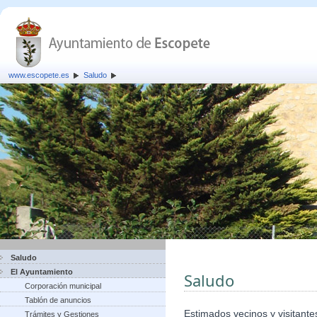
www.escopete.es
Saludo
Saludo
El Ayuntamiento
Saludo
Corporación municipal
Tablón de anuncios
Estimados vecinos y visitante
Trámites y Gestiones