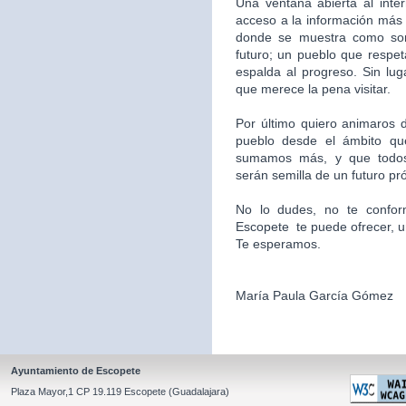
Una ventana abierta al inte
acceso a la información más 
donde se muestra como som
futuro; un pueblo que respet
espalda al progreso. Sin l
que merece la pena visitar.
Por último quiero animaros d
pueblo desde el ámbito qu
sumamos más, y que todos
serán semilla de un futuro pr
No lo dudes, no te confor
Escopete te puede ofrecer, un l
Te esperamos.
María Paula García Gómez
Ayuntamiento de Escopete
Plaza Mayor,1 CP 19.119 Escopete (Guadalajara)