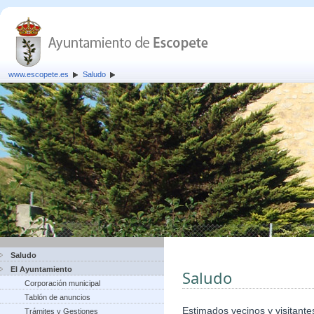
www.escopete.es
Saludo
Saludo
El Ayuntamiento
Saludo
Corporación municipal
Tablón de anuncios
Estimados vecinos y visitante
Trámites y Gestiones