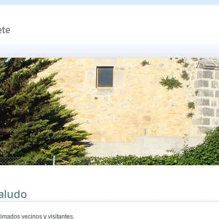
aludo
timados vecinos y visitantes,