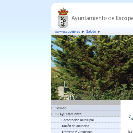
www.escopete.es
Saludo
Saludo
El Ayuntamiento
S
Corporación municipal
Tablón de anuncios
Es
Trámites y Gestiones