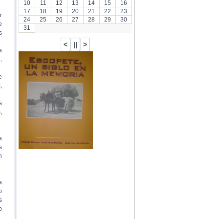
10
11
12
13
14
15
16
17
18
19
20
21
22
23
r
24
25
26
27
28
29
30
e
31
s
a
,
…
e
,
s
,
a
s
n
a
o
s
o