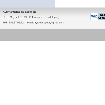
Ayuntamiento de Escopete
Plaza Mayor,1 CP 19.119 Escopete (Guadalajara)
Telf : 949.37.03.82 email: aytoescopete@gmail.com