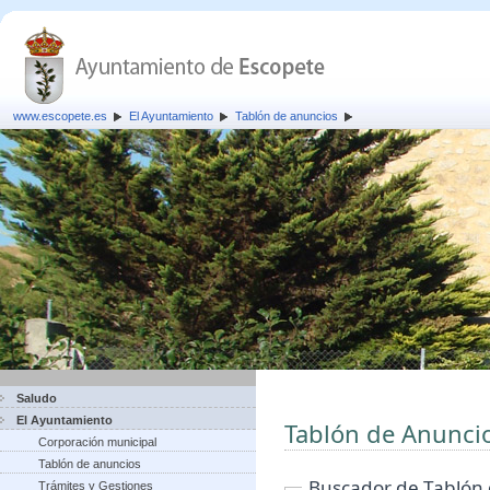
www.escopete.es
El Ayuntamiento
Tablón de anuncios
Saludo
El Ayuntamiento
Tablón de Anunci
Corporación municipal
Tablón de anuncios
Buscador de Tablón
Trámites y Gestiones