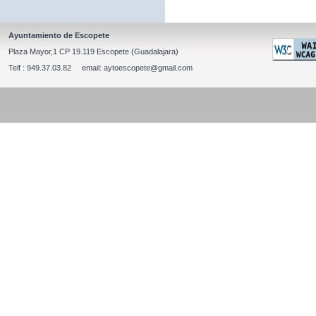
Ayuntamiento de Escopete
Plaza Mayor,1 CP 19.119 Escopete (Guadalajara)
Telf : 949.37.03.82 email: aytoescopete@gmail.com