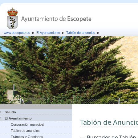
www.escopete.es
El Ayuntamiento
Tablón de anuncios
Saludo
El Ayuntamiento
Tablón de Anunci
Corporación municipal
Tablón de anuncios
Buscador de Tablón
Trámites y Gestiones