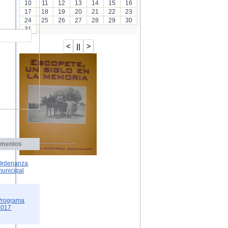
10
11
12
13
14
15
16
17
18
19
20
21
22
23
24
25
26
27
28
29
30
31
mentos
Ordenanza
municipal
Programa
2017