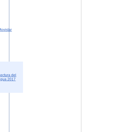
Movistar
Lectura del
agua 2017