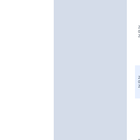
2
0
2
0