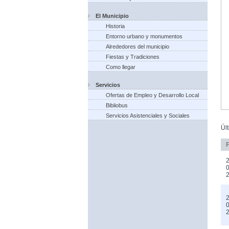
El Municipio
Historia
Entorno urbano y monumentos
Alrededores del municipio
Fiestas y Tradiciones
Como llegar
Servicios
Ofertas de Empleo y Desarrollo Local
Bibliobus
Servicios Asistenciales y Sociales
Úl
2
0
2
0