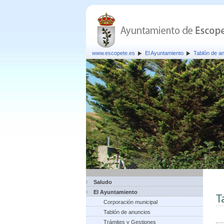
www.escopete.es
El Ayuntamiento
Tablón de a
Saludo
El Ayuntamiento
T
Corporación municipal
Tablón de anuncios
Trámites y Gestiones