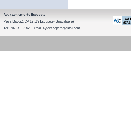
Ayuntamiento de Escopete
Plaza Mayor,1 CP 19.119 Escopete (Guadalajara)
Telf : 949.37.03.82 email: aytoescopete@gmail.com