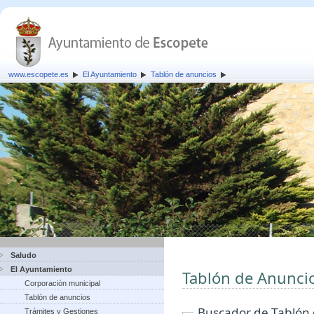
www.escopete.es
El Ayuntamiento
Tablón de anuncios
Saludo
El Ayuntamiento
Tablón de Anunci
Corporación municipal
Tablón de anuncios
Buscador de Tablón
Trámites y Gestiones