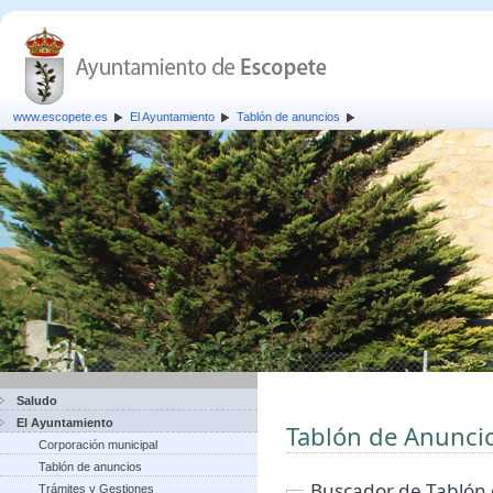
www.escopete.es
El Ayuntamiento
Tablón de anuncios
Saludo
El Ayuntamiento
Tablón de Anunci
Corporación municipal
Tablón de anuncios
Buscador de Tablón
Trámites y Gestiones