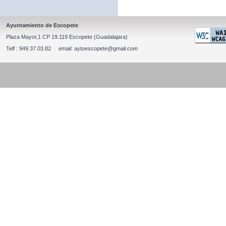
Ayuntamiento de Escopete
Plaza Mayor,1 CP 19.119 Escopete (Guadalajara)
Telf : 949.37.03.82 email: aytoescopete@gmail.com