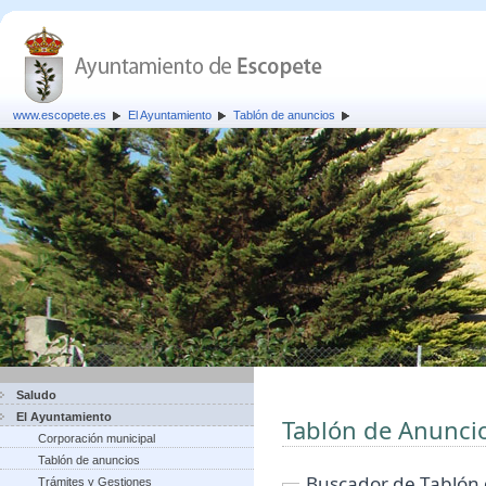
www.escopete.es
El Ayuntamiento
Tablón de anuncios
Saludo
El Ayuntamiento
Tablón de Anunci
Corporación municipal
Tablón de anuncios
Buscador de Tablón
Trámites y Gestiones