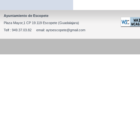
Ayuntamiento de Escopete
Plaza Mayor,1 CP 19.119 Escopete (Guadalajara)
Telf : 949.37.03.82 email: aytoescopete@gmail.com