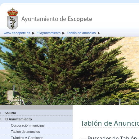
www.escopete.es
El Ayuntamiento
Tablón de anuncios
Saludo
El Ayuntamiento
Tablón de Anunci
Corporación municipal
Tablón de anuncios
Buscador de Tablón
Trámites y Gestiones