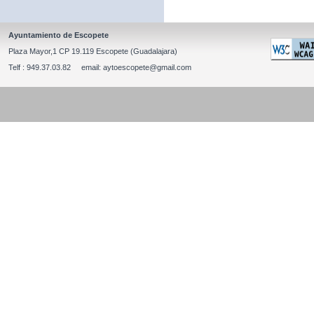
Ayuntamiento de Escopete
Plaza Mayor,1 CP 19.119 Escopete (Guadalajara)
Telf : 949.37.03.82 email: aytoescopete@gmail.com