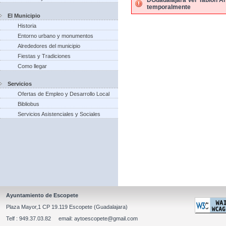
DGuadalajara Ver Tablon An
temporalmente
El Municipio
Historia
Entorno urbano y monumentos
Alrededores del municipio
Fiestas y Tradiciones
Como llegar
Servicios
Ofertas de Empleo y Desarrollo Local
Bibliobus
Servicios Asistenciales y Sociales
Ayuntamiento de Escopete
Plaza Mayor,1 CP 19.119 Escopete (Guadalajara)
Telf : 949.37.03.82 email: aytoescopete@gmail.com