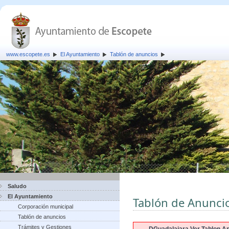
www.escopete.es
El Ayuntamiento
Tablón de anuncios
Saludo
El Ayuntamiento
Tablón de Anunci
Corporación municipal
Tablón de anuncios
Trámites y Gestiones