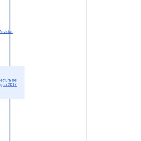
Movistar
Lectura del
agua 2017