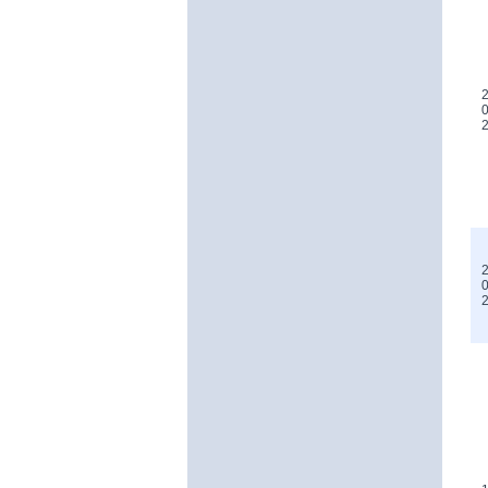
2
0
2
0