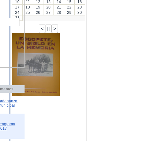
10
11
12
13
14
15
16
17
18
19
20
21
22
23
24
25
26
27
28
29
30
31
mentos
Ordenanza
municipal
Programa
2017