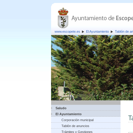
www.escopete.es
El Ayuntamiento
Tablón de a
Saludo
El Ayuntamiento
T
Corporación municipal
Tablón de anuncios
Trámites y Gestiones