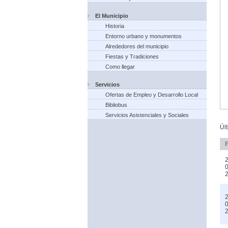
El Municipio
Historia
Entorno urbano y monumentos
Alrededores del municipio
Fiestas y Tradiciones
Como llegar
Servicios
Ofertas de Empleo y Desarrollo Local
Bibliobus
Servicios Asistenciales y Sociales
Úl
2
0
2
0