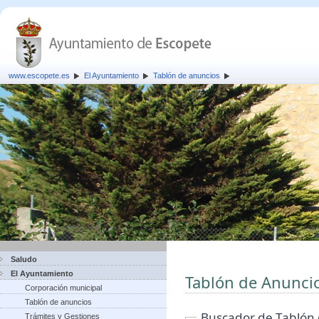
www.escopete.es
El Ayuntamiento
Tablón de anuncios
Saludo
El Ayuntamiento
Tablón de Anunci
Corporación municipal
Tablón de anuncios
Buscador de Tablón
Trámites y Gestiones