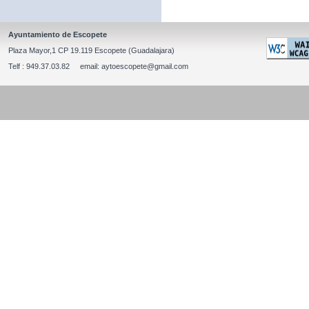
Ayuntamiento de Escopete
Plaza Mayor,1 CP 19.119 Escopete (Guadalajara)
Telf : 949.37.03.82 email: aytoescopete@gmail.com