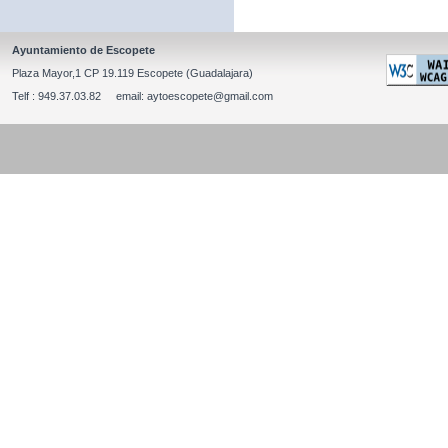
Ayuntamiento de Escopete
Plaza Mayor,1 CP 19.119 Escopete (Guadalajara)
Telf : 949.37.03.82 email: aytoescopete@gmail.com