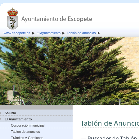
www.escopete.es
El Ayuntamiento
Tablón de anuncios
Saludo
El Ayuntamiento
Tablón de Anunci
Corporación municipal
Tablón de anuncios
Buscador de Tablón
Trámites y Gestiones