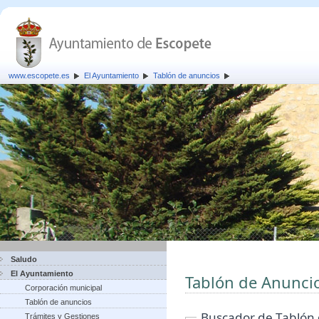
www.escopete.es
El Ayuntamiento
Tablón de anuncios
Saludo
El Ayuntamiento
Tablón de Anunci
Corporación municipal
Tablón de anuncios
Buscador de Tablón
Trámites y Gestiones