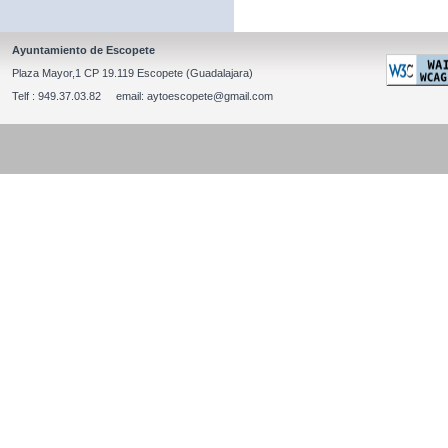
Ayuntamiento de Escopete
Plaza Mayor,1 CP 19.119 Escopete (Guadalajara)
Telf : 949.37.03.82 email: aytoescopete@gmail.com