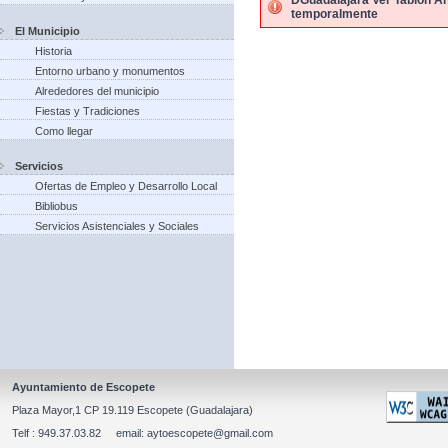
DGuadalajara Ver Tablon An
temporalmente
El Municipio
Historia
Entorno urbano y monumentos
Alrededores del municipio
Fiestas y Tradiciones
Como llegar
Servicios
Ofertas de Empleo y Desarrollo Local
Bibliobus
Servicios Asistenciales y Sociales
Ayuntamiento de Escopete
Plaza Mayor,1 CP 19.119 Escopete (Guadalajara)
Telf : 949.37.03.82 email: aytoescopete@gmail.com