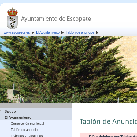
www.escopete.es
El Ayuntamiento
Tablón de anuncios
Saludo
El Ayuntamiento
Tablón de Anunci
Corporación municipal
Tablón de anuncios
Trámites y Gestiones