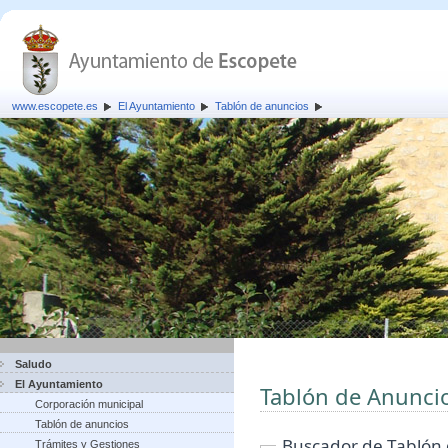
www.escopete.es
El Ayuntamiento
Tablón de anuncios
Saludo
El Ayuntamiento
Tablón de Anunci
Corporación municipal
Tablón de anuncios
Buscador de Tablón
Trámites y Gestiones