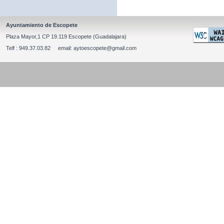
Ayuntamiento de Escopete
Plaza Mayor,1 CP 19.119 Escopete (Guadalajara)
Telf : 949.37.03.82 email: aytoescopete@gmail.com