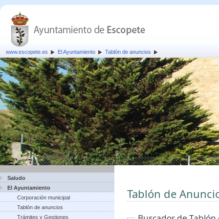
www.escopete.es
El Ayuntamiento
Tablón de anuncios
Saludo
El Ayuntamiento
Tablón de Anunci
Corporación municipal
Tablón de anuncios
Buscador de Tablón
Trámites y Gestiones