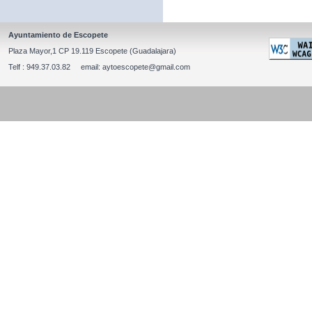
Ayuntamiento de Escopete
Plaza Mayor,1 CP 19.119 Escopete (Guadalajara)
Telf : 949.37.03.82 email: aytoescopete@gmail.com