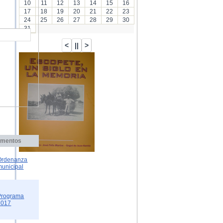
10
11
12
13
14
15
16
17
18
19
20
21
22
23
24
25
26
27
28
29
30
31
mentos
Ordenanza
municipal
Programa
2017