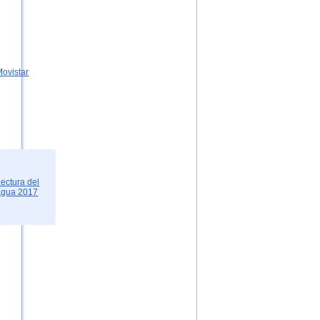
Movistar
Lectura del
agua 2017