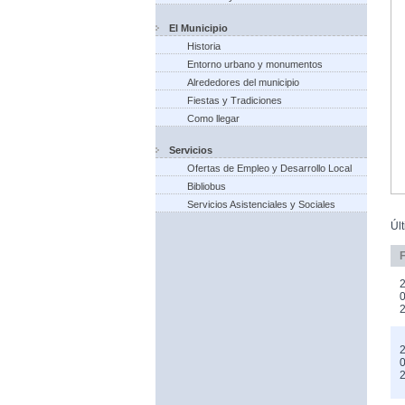
El Municipio
Historia
Entorno urbano y monumentos
Alrededores del municipio
Fiestas y Tradiciones
Como llegar
Servicios
Ofertas de Empleo y Desarrollo Local
Bibliobus
Servicios Asistenciales y Sociales
Úl
2
0
2
0