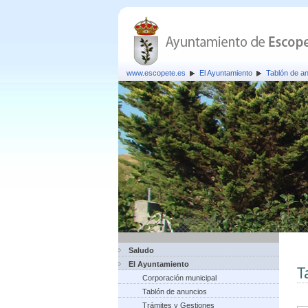
www.escopete.es
El Ayuntamiento
Tablón de a
Saludo
El Ayuntamiento
T
Corporación municipal
Tablón de anuncios
Trámites y Gestiones