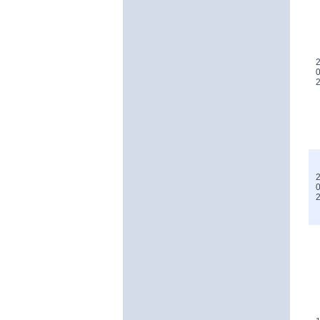
2
0
2
0