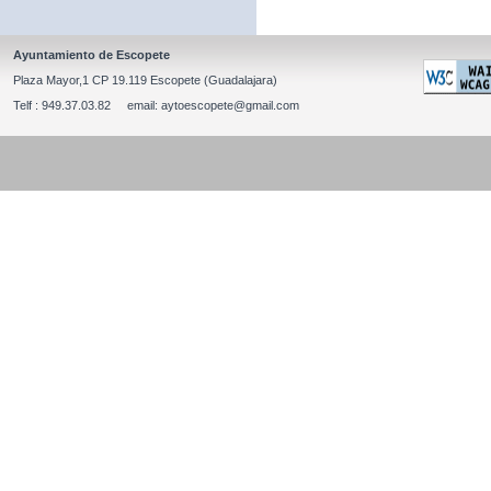
Ayuntamiento de Escopete
Plaza Mayor,1 CP 19.119 Escopete (Guadalajara)
Telf : 949.37.03.82 email: aytoescopete@gmail.com