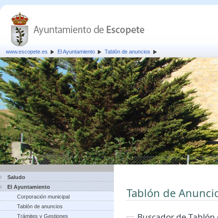
www.escopete.es
El Ayuntamiento
Tablón de anuncios
Saludo
El Ayuntamiento
Tablón de Anunci
Corporación municipal
Tablón de anuncios
Buscador de Tablón
Trámites y Gestiones