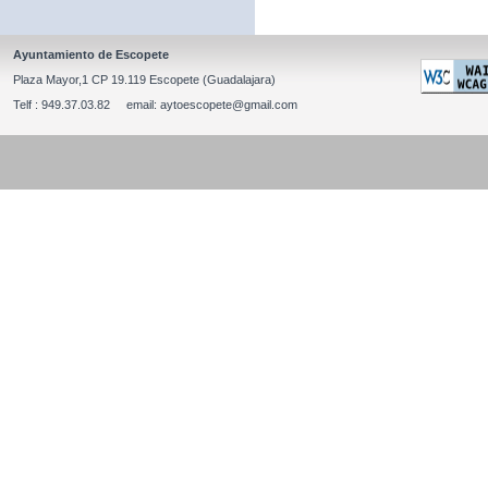
Ayuntamiento de Escopete
Plaza Mayor,1 CP 19.119 Escopete (Guadalajara)
Telf : 949.37.03.82 email: aytoescopete@gmail.com