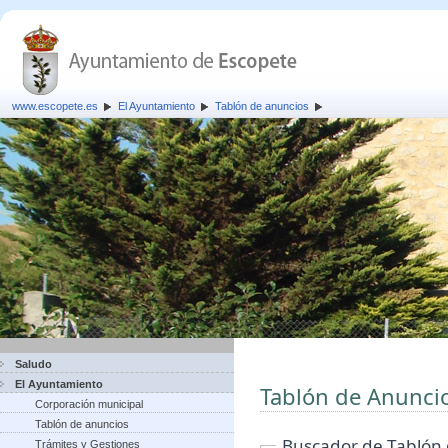
www.escopete.es
El Ayuntamiento
Tablón de anuncios
Saludo
El Ayuntamiento
Tablón de Anunci
Corporación municipal
Tablón de anuncios
Buscador de Tablón
Trámites y Gestiones