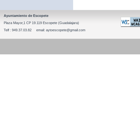
Ayuntamiento de Escopete
Plaza Mayor,1 CP 19.119 Escopete (Guadalajara)
Telf : 949.37.03.82 email: aytoescopete@gmail.com