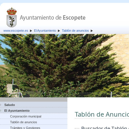
www.escopete.es
El Ayuntamiento
Tablón de anuncios
Saludo
El Ayuntamiento
Tablón de Anunci
Corporación municipal
Tablón de anuncios
Buscador de Tablón
Trámites y Gestiones