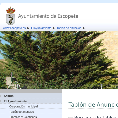
www.escopete.es
El Ayuntamiento
Tablón de anuncios
Saludo
El Ayuntamiento
Tablón de Anunci
Corporación municipal
Tablón de anuncios
Buscador de Tablón
Trámites y Gestiones