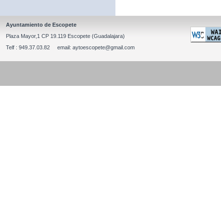
Ayuntamiento de Escopete
Plaza Mayor,1 CP 19.119 Escopete (Guadalajara)
Telf : 949.37.03.82 email: aytoescopete@gmail.com