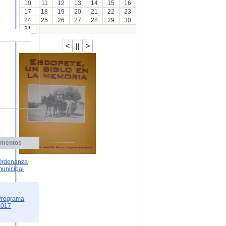
10
11
12
13
14
15
16
17
18
19
20
21
22
23
24
25
26
27
28
29
30
31
mentos
Ordenanza
municipal
Programa
2017