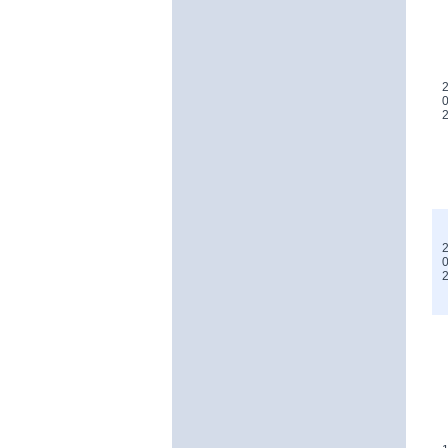
2
0
2
0