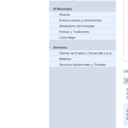
El Municipio
Historia
Entorno urbano y monumentos
Alrededores del municipio
Fiestas y Tradiciones
Como llegar
Servicios
Ofertas de Empleo y Desarrollo Local
Bibliobus
Servicios Asistenciales y Sociales
Úl
2
0
2
0