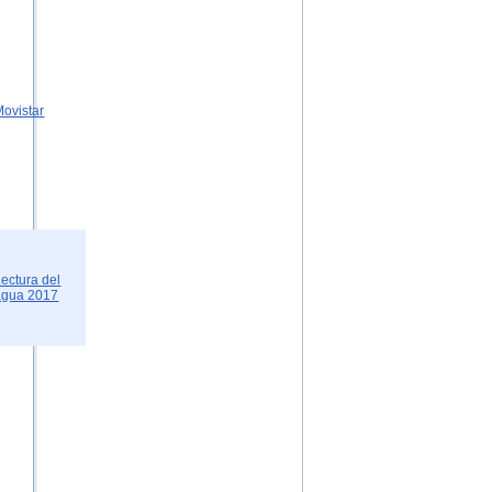
Movistar
Lectura del
agua 2017