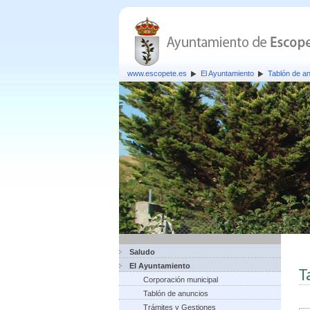
www.escopete.es
El Ayuntamiento
Tablón de a
Saludo
El Ayuntamiento
T
Corporación municipal
Tablón de anuncios
Trámites y Gestiones