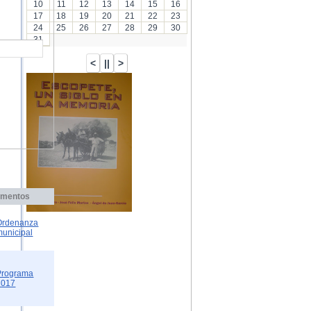
10
11
12
13
14
15
16
17
18
19
20
21
22
23
24
25
26
27
28
29
30
31
mentos
Ordenanza
municipal
Programa
2017