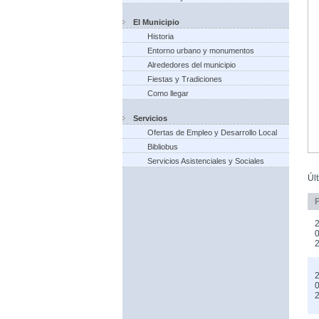
El Municipio
Historia
Entorno urbano y monumentos
Alrededores del municipio
Fiestas y Tradiciones
Como llegar
Servicios
Ofertas de Empleo y Desarrollo Local
Bibliobus
Servicios Asistenciales y Sociales
Úl
2
0
2
0