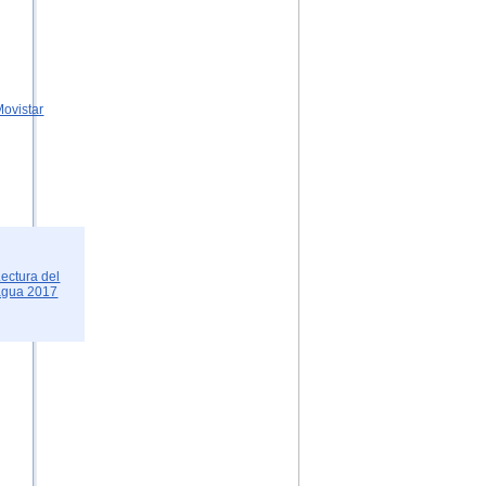
Movistar
Lectura del
agua 2017