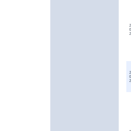
2
0
2
0