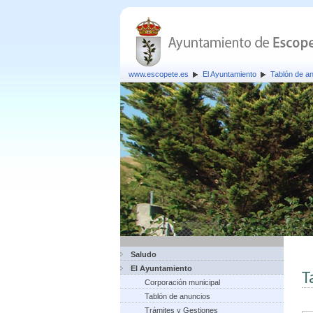
www.escopete.es
El Ayuntamiento
Tablón de a
Saludo
El Ayuntamiento
T
Corporación municipal
Tablón de anuncios
Trámites y Gestiones